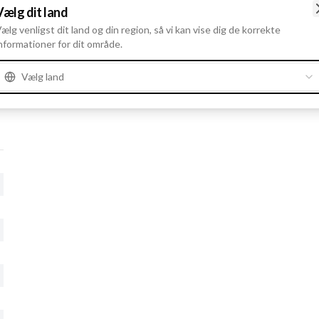
Vælg dit land
ælg venligst dit land og din region, så vi kan vise dig de korrekte
nformationer for dit område.
Vælg land