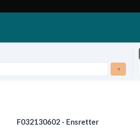
F032130602 - Ensretter