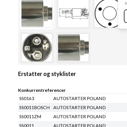
i
Erstatter og styklister
Konkurrentreferencer
SS0163
AUTOSTARTER POLAND
SS0011BOSCH
AUTOSTARTER POLAND
SS0011ZM
AUTOSTARTER POLAND
SS0011
AUTOSTARTER POLAND