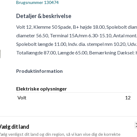
Brugsnummer
130474
Detaljer & beskrivelse
Volt 12, Klemme 50 Spade, B+ højde 18.00, Spolebolt di
diameter 56.50, Terminal 15A/mm 6.30-15.10, Antal mont. 
Spolebolt længde 11.00, Indv. dia. stempel mm 10.20, Udv. 
Totallængde 87.00, Længde 65.00, Bemærkning Dæksel
Produktinformation
Elektriske oplysninger
Volt
12
Vælg dit land
Fysiske oplysninger
ælg venligst dit land og din region, så vi kan vise dig de korrekte