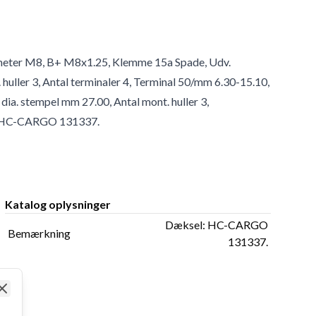
ameter M8, B+ M8x1.25, Klemme 15a Spade, Udv.
huller 3, Antal terminaler 4, Terminal 50/mm 6.30-15.10,
dia. stempel mm 27.00, Antal mont. huller 3,
: HC-CARGO 131337.
Katalog oplysninger
Dæksel: HC-CARGO
Bemærkning
131337.
Close