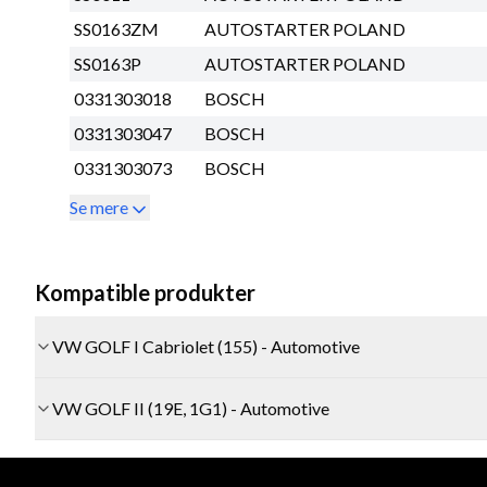
SS0163ZM
AUTOSTARTER POLAND
SS0163P
AUTOSTARTER POLAND
0331303018
BOSCH
0331303047
BOSCH
0331303073
BOSCH
Se mere
Kompatible produkter
VW GOLF I Cabriolet (155) - Automotive
VW GOLF II (19E, 1G1) - Automotive