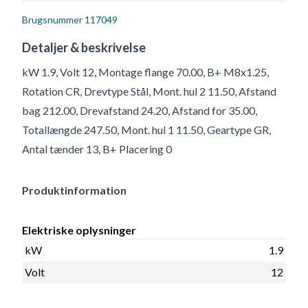
Brugsnummer
117049
Detaljer & beskrivelse
kW 1.9, Volt 12, Montage flange 70.00, B+ M8x1.25,
Rotation CR, Drevtype Stål, Mont. hul 2 11.50, Afstand
bag 212.00, Drevafstand 24.20, Afstand for 35.00,
Totallængde 247.50, Mont. hul 1 11.50, Geartype GR,
Antal tænder 13, B+ Placering 0
Produktinformation
Elektriske oplysninger
kW
1.9
Volt
12