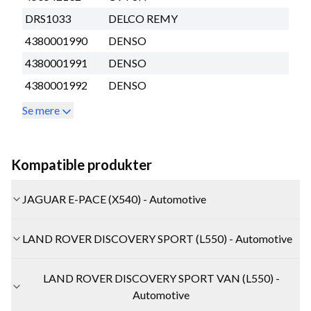
DRS1033
DELCO REMY
4380001990
DENSO
4380001991
DENSO
4380001992
DENSO
Se mere
Kompatible produkter
JAGUAR E-PACE (X540) - Automotive
LAND ROVER DISCOVERY SPORT (L550) - Automotive
LAND ROVER DISCOVERY SPORT VAN (L550) -
Automotive