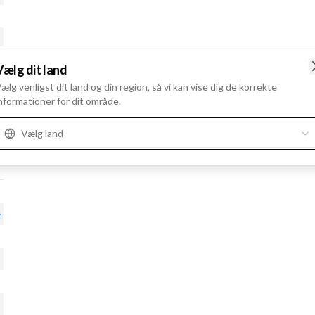
Vælg dit land
ælg venligst dit land og din region, så vi kan vise dig de korrekte
nformationer for dit område.
Vælg land
e