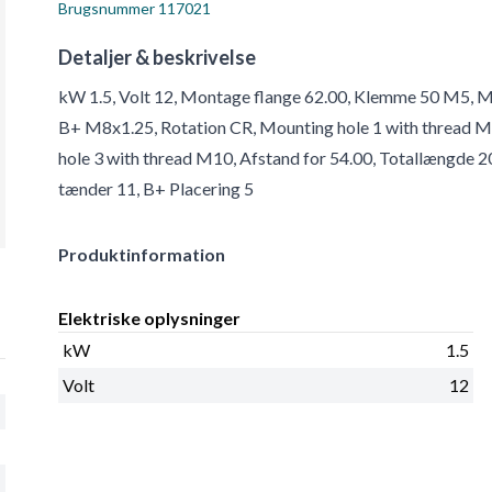
Brugsnummer
117021
Detaljer & beskrivelse
kW 1.5, Volt 12, Montage flange 62.00, Klemme 50 M5, M
B+ M8x1.25, Rotation CR, Mounting hole 1 with thread M
hole 3 with thread M10, Afstand for 54.00, Totallængde 2
tænder 11, B+ Placering 5
Produktinformation
Elektriske oplysninger
kW
1.5
Volt
12