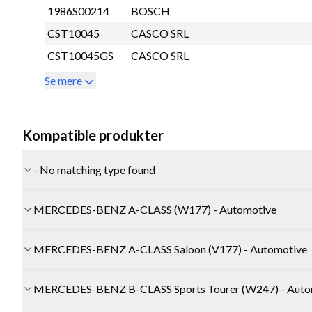
1986S00214
BOSCH
CST10045
CASCO SRL
CST10045GS
CASCO SRL
Se mere
Kompatible produkter
- No matching type found
MERCEDES-BENZ A-CLASS (W177) - Automotive
MERCEDES-BENZ A-CLASS Saloon (V177) - Automotive
MERCEDES-BENZ B-CLASS Sports Tourer (W247) - Auto