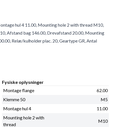
ontage hul 4 11.00, Mounting hole 2 with thread M10,
10, Afstand bag 146.00, Drevafstand 20.00, Mounting
00.00, Relæ/kulholder plac. 20, Geartype GR, Antal
Fysiske oplysninger
Montage flange
62.00
Klemme 50
M5
Montage hul 4
11.00
Mounting hole 2 with
M10
thread