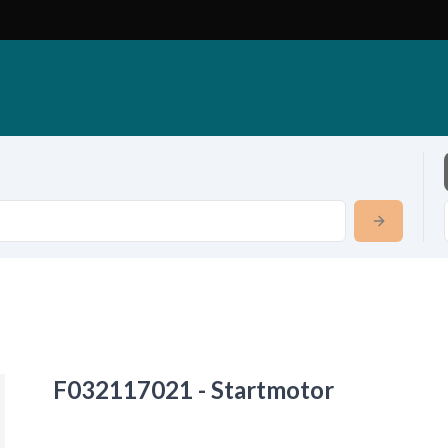
F032117021 - Startmotor