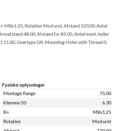
B+ M8x1.25, Rotation Mod uret, Afstand 120.00, Antal
Drevafstand 48.00, Afstand for 85.00, Antal mont. huller
l 1 11.00, Geartype GR, Mounting Holes with Thread 0,
Fysiske oplysninger
Montage flange
75.00
Klemme 50
6.30
B+
M8x1.25
Rotation
Mod uret
Afstand
120.00