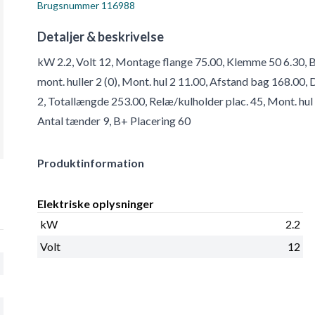
Brugsnummer
116988
Detaljer & beskrivelse
kW 2.2, Volt 12, Montage flange 75.00, Klemme 50 6.30, 
mont. huller 2 (0), Mont. hul 2 11.00, Afstand bag 168.00, 
2, Totallængde 253.00, Relæ/kulholder plac. 45, Mont. hu
Antal tænder 9, B+ Placering 60
Produktinformation
Elektriske oplysninger
kW
2.2
Volt
12