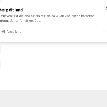
Vælg dit land
ælg venligst dit land og din region, så vi kan vise dig de korrekte
nformationer for dit område.
Vælg land