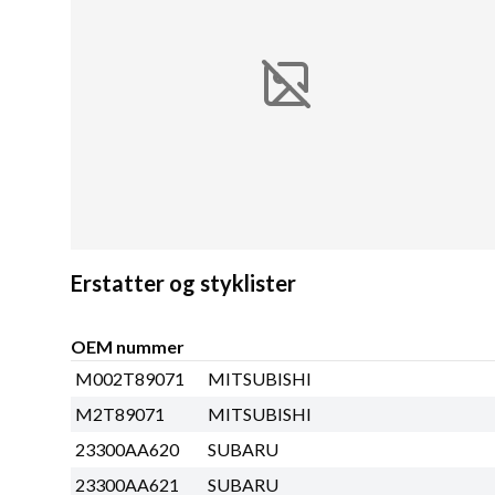
Erstatter og styklister
OEM nummer
M002T89071
MITSUBISHI
M2T89071
MITSUBISHI
23300AA620
SUBARU
23300AA621
SUBARU