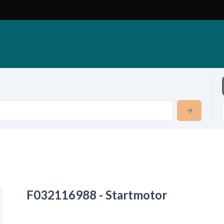
F032116988 - Startmotor