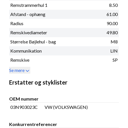
Remstrammerhul 1
8.50
Afstand - ophæng
61.00
Radius
90.00
Remskivediameter
49.80
Størrelse Bøjlehul - bag
M8
Kommunikation
LIN
Remskive
SP
Se mere
Erstatter og styklister
OEM nummer
03N903023C
VW (VOLKSWAGEN)
Konkurrentreferencer