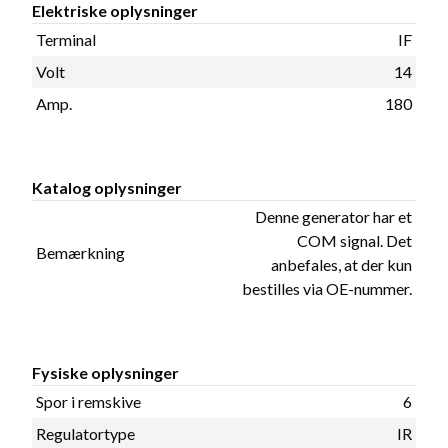
Elektriske oplysninger
Terminal
IF
Volt
14
Amp.
180
Katalog oplysninger
Denne generator har et
COM signal. Det
Bemærkning
anbefales, at der kun
bestilles via OE-nummer.
Fysiske oplysninger
Spor i remskive
6
Regulatortype
IR