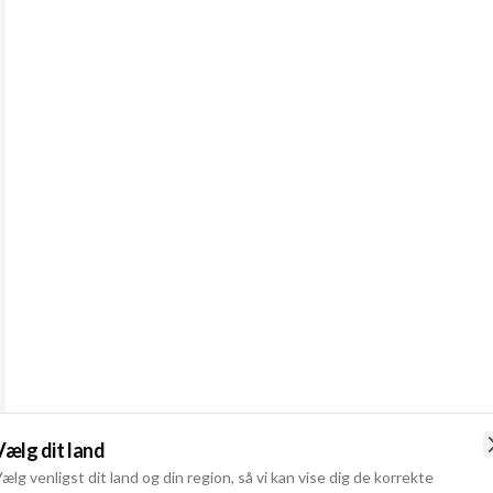
Vælg dit land
ælg venligst dit land og din region, så vi kan vise dig de korrekte