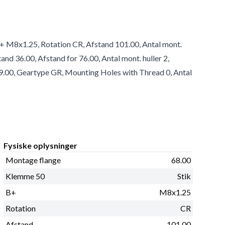
B+ M8x1.25, Rotation CR, Afstand 101.00, Antal mont.
tand 36.00, Afstand for 76.00, Antal mont. huller 2,
 9.00, Geartype GR, Mounting Holes with Thread 0, Antal
Fysiske oplysninger
Montage flange
68.00
Klemme 50
Stik
B+
M8x1.25
Rotation
CR
Afstand
101.00