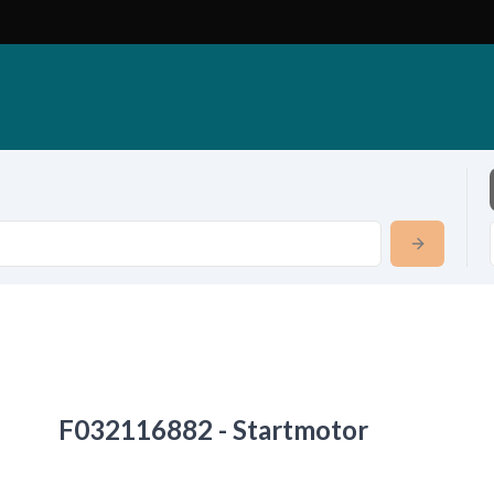
F032116882 - Startmotor