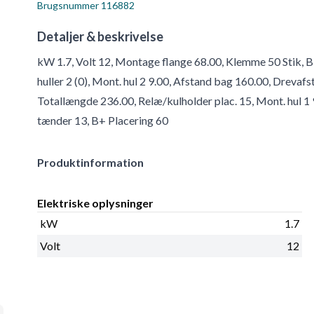
Brugsnummer
116882
Detaljer & beskrivelse
kW 1.7, Volt 12, Montage flange 68.00, Klemme 50 Stik, 
huller 2 (0), Mont. hul 2 9.00, Afstand bag 160.00, Drevafs
Totallængde 236.00, Relæ/kulholder plac. 15, Mont. hul 1
tænder 13, B+ Placering 60
Produktinformation
Elektriske oplysninger
kW
1.7
Volt
12