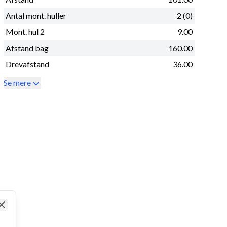
Antal mont. huller
2 (0)
Mont. hul 2
9.00
Afstand bag
160.00
Drevafstand
36.00
Se mere
Close