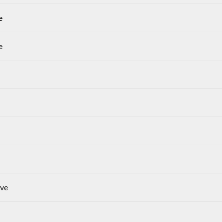
e
e
ve