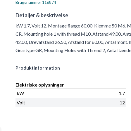
Brugsnummer
116874
Detaljer & beskrivelse
kW 1.7, Volt 12, Montage flange 60.00, Klemme 50 M6, M
CR, Mounting hole 1 with thread M10, Afstand 49.00, Antal
42.00, Drevafstand 26.50, Afstand for 60.00, Antal mont. h
Geartype GR, Mounting Holes with Thread 2, Antal tænde
Produktinformation
Elektriske oplysninger
kW
1.7
Volt
12