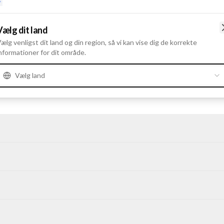
e
Vælg dit land
ælg venligst dit land og din region, så vi kan vise dig de korrekte
nformationer for dit område.
Vælg land