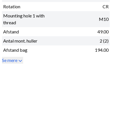
Rotation
CR
Mounting hole 1 with
M10
thread
Afstand
49.00
Antal mont. huller
2 (2)
Afstand bag
194.00
Se mere