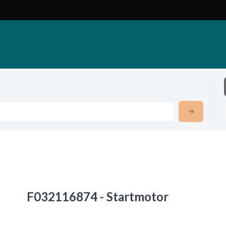
F032116874 - Startmotor