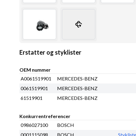
Erstatter og styklister
OEM nummer
A0061519901
MERCEDES-BENZ
0061519901
MERCEDES-BENZ
61519901
MERCEDES-BENZ
Konkurrentreferencer
0986027100
BOSCH
0001115098
BOSCH
Styklist