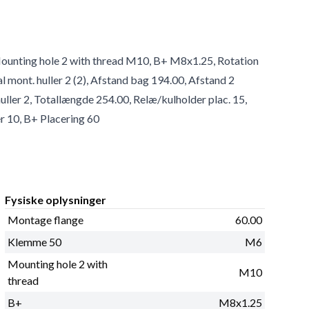
ounting hole 2 with thread M10, B+ M8x1.25, Rotation
 mont. huller 2 (2), Afstand bag 194.00, Afstand 2
uller 2, Totallængde 254.00, Relæ/kulholder plac. 15,
r 10, B+ Placering 60
Fysiske oplysninger
Montage flange
60.00
Klemme 50
M6
Mounting hole 2 with
M10
thread
B+
M8x1.25