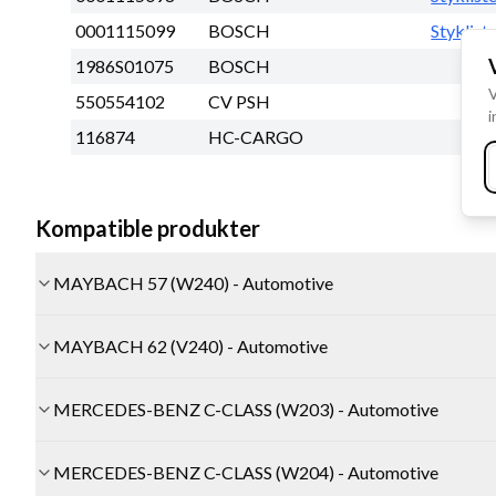
0001115099
BOSCH
Styklist
1986S01075
BOSCH
V
550554102
CV PSH
i
116874
HC-CARGO
Kompatible produkter
MAYBACH 57 (W240) - Automotive
MAYBACH 62 (V240) - Automotive
MERCEDES-BENZ C-CLASS (W203) - Automotive
MERCEDES-BENZ C-CLASS (W204) - Automotive