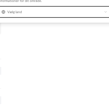
nformationer for dit område.
Vælg land