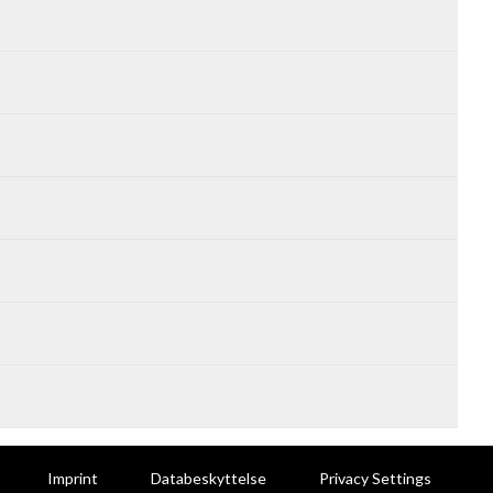
Imprint
Databeskyttelse
Privacy Settings