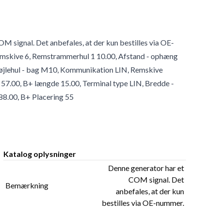
 signal. Det anbefales, at der kun bestilles via OE-
 remskive 6, Remstrammerhul 1 10.00, Afstand - ophæng
Bøjlehul - bag M10, Kommunikation LIN, Remskive
57.00, B+ længde 15.00, Terminal type LIN, Bredde -
88.00, B+ Placering 55
Katalog oplysninger
Denne generator har et
COM signal. Det
Bemærkning
anbefales, at der kun
bestilles via OE-nummer.