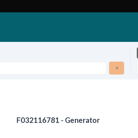
F032116781 - Generator