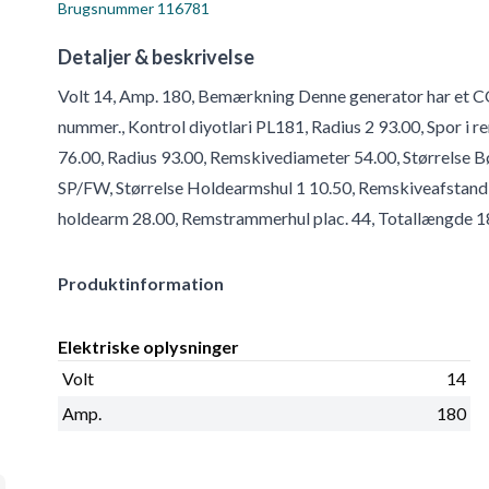
Brugsnummer
116781
Detaljer & beskrivelse
Volt 14, Amp. 180, Bemærkning Denne generator har et COM
nummer., Kontrol diyotlari PL181, Radius 2 93.00, Spor i
76.00, Radius 93.00, Remskivediameter 54.00, Størrelse 
SP/FW, Størrelse Holdearmshul 1 10.50, Remskiveafstand 
holdearm 28.00, Remstrammerhul plac. 44, Totallængde 1
Produktinformation
Elektriske oplysninger
Volt
14
Amp.
180