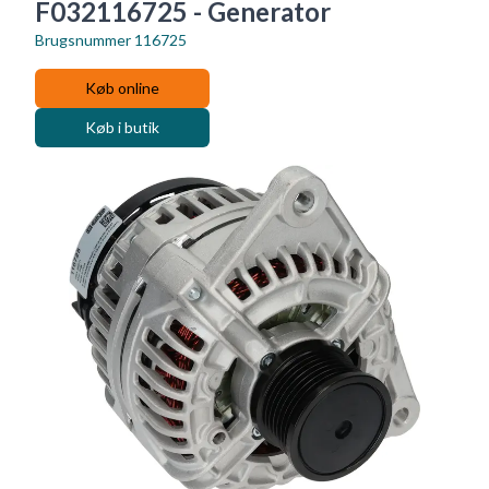
F032116725 - Generator
Brugsnummer
116725
Køb online
Køb i butik