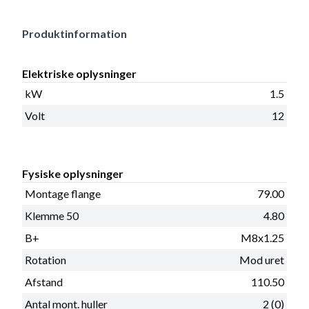
Produktinformation
Elektriske oplysninger
kW
1.5
Volt
12
Fysiske oplysninger
Montage flange
79.00
Klemme 50
4.80
B+
M8x1.25
Rotation
Mod uret
Afstand
110.50
Antal mont. huller
2 (0)