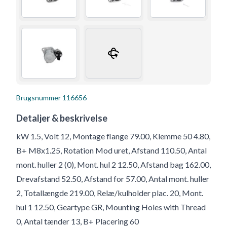
Brugsnummer
116656
Detaljer & beskrivelse
kW 1.5, Volt 12, Montage flange 79.00, Klemme 50 4.80,
B+ M8x1.25, Rotation Mod uret, Afstand 110.50, Antal
mont. huller 2 (0), Mont. hul 2 12.50, Afstand bag 162.00,
Drevafstand 52.50, Afstand for 57.00, Antal mont. huller
2, Totallængde 219.00, Relæ/kulholder plac. 20, Mont.
hul 1 12.50, Geartype GR, Mounting Holes with Thread
0, Antal tænder 13, B+ Placering 60