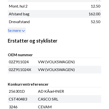
Mont. hul 2
12.50
Afstand bag
162.00
Drevafstand
52.50
Se mere
Erstatter og styklister
OEM nummer
02Z911024
VW (VOLKSWAGEN)
02Z911024X
VW (VOLKSWAGEN)
Konkurrentreferencer
256301D
AD KÃœHNER
CST40483
CASCO SRL
3246
CEVAM