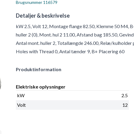
Brugsnummer
116579
Detaljer & beskrivelse
kW 2.5, Volt 12, Montage flange 82.50, Klemme 50 M4, B
huller 2 (0), Mont. hul 2 11.00, Afstand bag 185.50, Gevi
Antal mont. huller 2, Totallængde 246.00, Relæ/kulholder 
Holes with Thread 0, Antal tænder 9, B+ Placering 60
Produktinformation
Elektriske oplysninger
kW
2.5
Volt
12