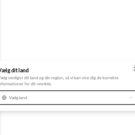
Vælg dit land
ælg venligst dit land og din region, så vi kan vise dig de korrekte
nformationer for dit område.
Vælg land