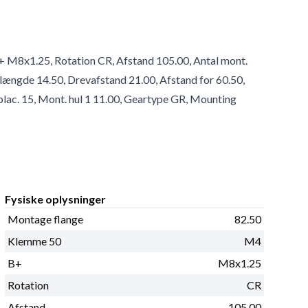
+ M8x1.25, Rotation CR, Afstand 105.00, Antal mont.
ndlængde 14.50, Drevafstand 21.00, Afstand for 60.50,
plac. 15, Mont. hul 1 11.00, Geartype GR, Mounting
Fysiske oplysninger
Montage flange
82.50
Klemme 50
M4
B+
M8x1.25
Rotation
CR
Afstand
105.00