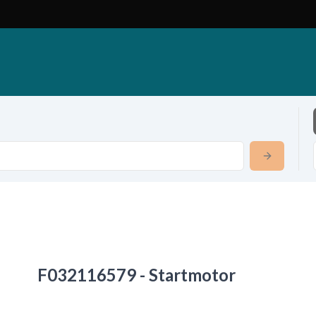
F032116579 - Startmotor