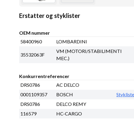
Erstatter og styklister
OEM nummer
58400960
LOMBARDINI
VM (MOTORI/STABILIMENTI
35532063F
MEC.)
Konkurrentreferencer
DRS0786
AC DELCO
0001109357
BOSCH
Styklist
DRS0786
DELCO REMY
116579
HC-CARGO