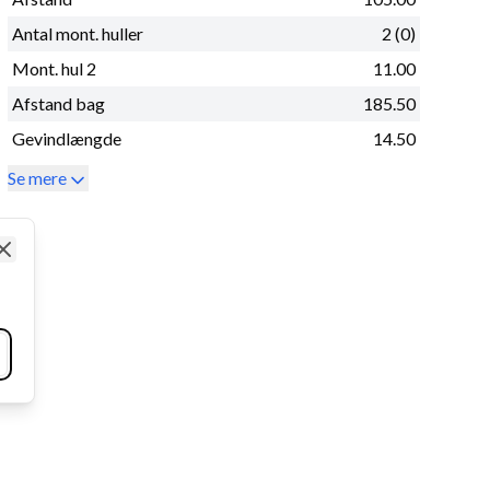
Antal mont. huller
2 (0)
Mont. hul 2
11.00
Afstand bag
185.50
Gevindlængde
14.50
Se mere
Close