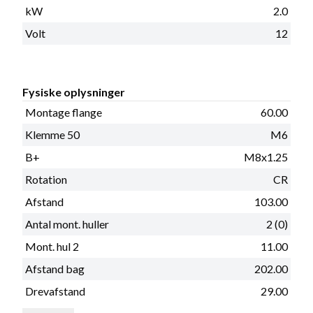
kW
2.0
Volt
12
Fysiske oplysninger
Montage flange
60.00
Klemme 50
M6
B+
M8x1.25
Rotation
CR
Afstand
103.00
Antal mont. huller
2 (0)
Mont. hul 2
11.00
Afstand bag
202.00
Drevafstand
29.00