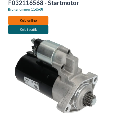
F032116568 - Startmotor
Brugsnummer
116568
Køb online
Køb i butik