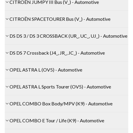
CITROËN JUMPY III Bus (V_) - Automotive
CITROËN SPACETOURER Bus (V_) - Automotive
DS DS 3 / DS 3 CROSSBACK (UR_, UC_, UJ_) - Automotive
DS DS 7 Crossback (J4_, JR_, JC_) - Automotive
OPEL ASTRA L (OV5) - Automotive
OPEL ASTRA L Sports Tourer (OV5) - Automotive
OPEL COMBO Box Body/MPV (K9) - Automotive
OPEL COMBO E Tour / Life (K9) - Automotive