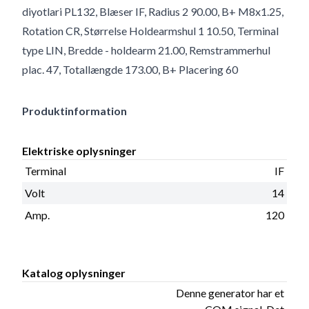
diyotlari PL132, Blæser IF, Radius 2 90.00, B+ M8x1.25,
Rotation CR, Størrelse Holdearmshul 1 10.50, Terminal
type LIN, Bredde - holdearm 21.00, Remstrammerhul
plac. 47, Totallængde 173.00, B+ Placering 60
Produktinformation
Elektriske oplysninger
Terminal
IF
Volt
14
Amp.
120
Katalog oplysninger
Denne generator har et