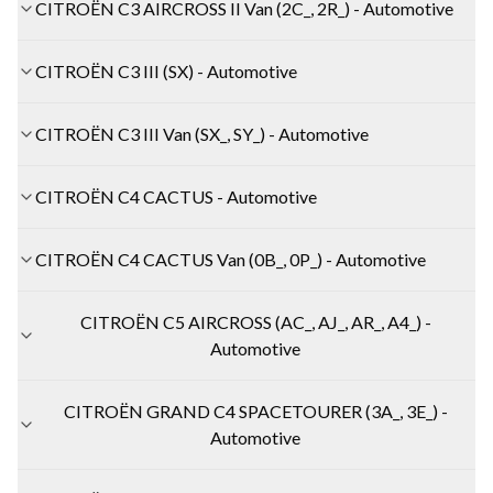
CITROËN C3 AIRCROSS II Van (2C_, 2R_) - Automotive
CITROËN C3 III (SX) - Automotive
CITROËN C3 III Van (SX_, SY_) - Automotive
CITROËN C4 CACTUS - Automotive
CITROËN C4 CACTUS Van (0B_, 0P_) - Automotive
CITROËN C5 AIRCROSS (AC_, AJ_, AR_, A4_) -
Automotive
CITROËN GRAND C4 SPACETOURER (3A_, 3E_) -
Automotive