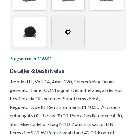
Brugsnummer
116541
Detaljer & beskrivelse
Terminal IF, Volt 14, Amp. 120, Bemærkning Denne
generator har et COM signal. Det anbefales, at der kun
bestilles via OE-nummer., Spor i remskive 6,
Regulatortype IR, Remstrammerhul 1 10.50, Afstand -
ophæng 46.00, Radius 90.00, Remskivediameter 54.30,
Størrelse Bøjlehul - bag M10, Kommunikation LIN,
Remskive SP/FW, Remskiveafstand 42.00, Kontrol