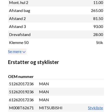
Mont. hul 2
11.00
Afstand bag
265.00
Afstand 2
81.50
Afstand 3
93.00
Drevafstand
28.00
Klemme 50
Stik
Se mere
Erstatter og styklister
OEM nummer
51262017236
MAN
51262019236
MAN
61262017236
MAN
M008T62671
MITSUBISHI
Stykliste