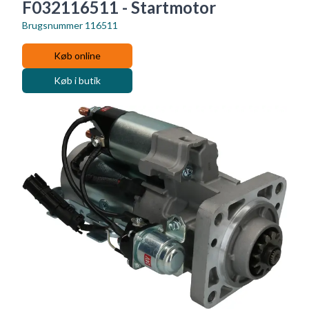
F032116511 - Startmotor
Brugsnummer
116511
Køb online
Køb i butik