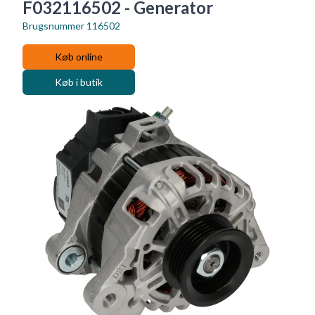
F032116502 - Generator
Brugsnummer
116502
Køb online
Køb i butik