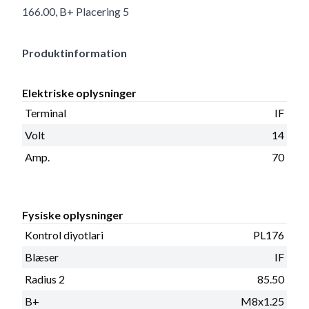
166.00, B+ Placering 5
Produktinformation
Elektriske oplysninger
Terminal
IF
Volt
14
Amp.
70
Fysiske oplysninger
Kontrol diyotlari
PL176
Blæser
IF
Radius 2
85.50
B+
M8x1.25