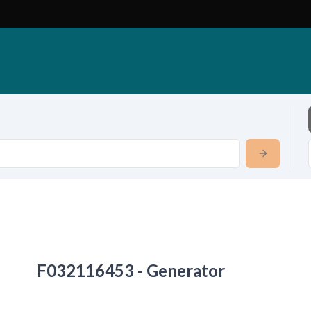
F032116453 - Generator