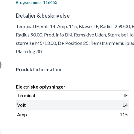
Brugsnummer
116453
Detaljer & beskrivelse
Terminal IF, Volt 14, Amp. 115, Blæser IF, Radius 2 90.00
Radius 90.00, Prod. info BN, Remskive Uden, Størrelse H
størrelse M5/13.00, D+ Position 25, Remstrammerhul plac
Placering 30
Produktinformation
Elektriske oplysninger
Terminal
IF
Volt
14
Amp.
115