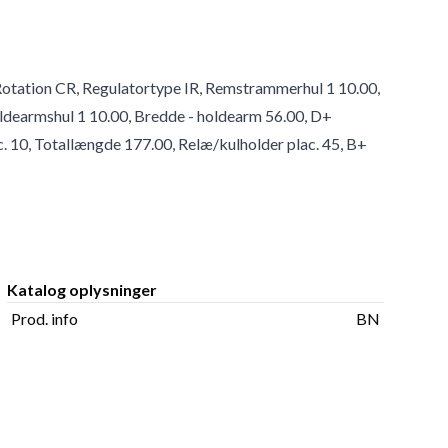
, Rotation CR, Regulatortype IR, Remstrammerhul 1 10.00,
oldearmshul 1 10.00, Bredde - holdearm 56.00, D+
. 10, Totallængde 177.00, Relæ/kulholder plac. 45, B+
Katalog oplysninger
Prod. info
BN