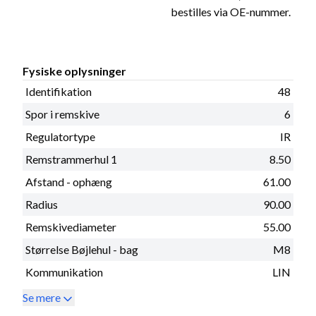
bestilles via OE-nummer.
Fysiske oplysninger
Identifikation
48
Spor i remskive
6
Regulatortype
IR
Remstrammerhul 1
8.50
Afstand - ophæng
61.00
Radius
90.00
Remskivediameter
55.00
Størrelse Bøjlehul - bag
M8
Kommunikation
LIN
Se mere