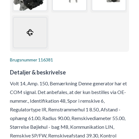
Brugsnummer
116381
Detaljer & beskrivelse
Volt 14, Amp. 150, Bemærkning Denne generator har et
COM signal. Det anbefales, at der kun bestilles via OE-
nummer., Identifikation 48, Spor i remskive 6,
Regulatortype IR, Remstrammerhul 1 8.50, Afstand -
ophæng 61.00, Radius 90.00, Remskivediameter 55.00,
Størrelse Bøjlehul - bag M8, Kommunikation LIN,
Remskive SP/FW, Remskiveafstand 39.30, Kontrol