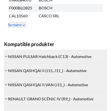
F000BLO825
BOSCH
CAL10560
CASCO SRL
Se mere
Kompatible produkter
NISSAN PULSAR Hatchback (C13) - Automotive
NISSAN QASHQAI II (J11, J11_) - Automotive
NISSAN QASHQAI II VAN (J11_) - Automotive
RENAULT GRAND SCÉNIC IV (R9_) - Automotive