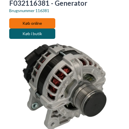
F032116381 - Generator
Brugsnummer
116381
Køb online
Køb i butik