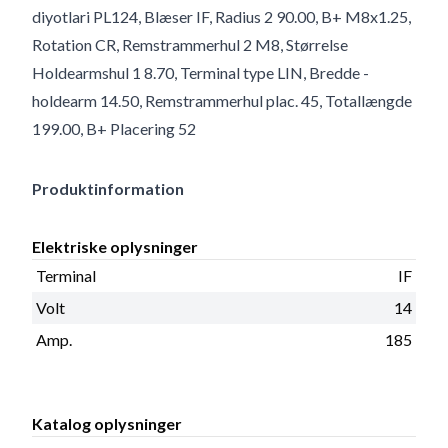
diyotlari PL124, Blæser IF, Radius 2 90.00, B+ M8x1.25,
Rotation CR, Remstrammerhul 2 M8, Størrelse
Holdearmshul 1 8.70, Terminal type LIN, Bredde -
holdearm 14.50, Remstrammerhul plac. 45, Totallængde
199.00, B+ Placering 52
Produktinformation
Elektriske oplysninger
Terminal
IF
Volt
14
Amp.
185
Katalog oplysninger