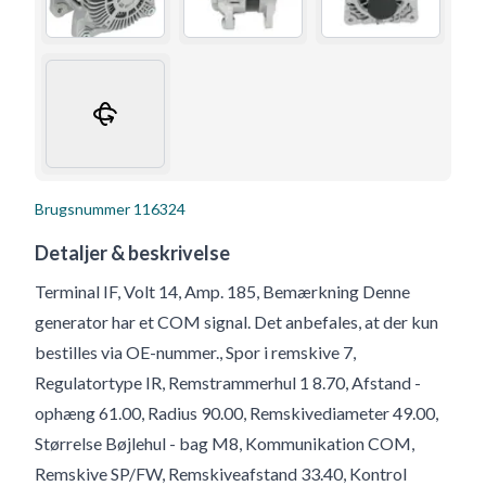
Brugsnummer
116324
Detaljer & beskrivelse
Terminal IF, Volt 14, Amp. 185, Bemærkning Denne
generator har et COM signal. Det anbefales, at der kun
bestilles via OE-nummer., Spor i remskive 7,
Regulatortype IR, Remstrammerhul 1 8.70, Afstand -
ophæng 61.00, Radius 90.00, Remskivediameter 49.00,
Størrelse Bøjlehul - bag M8, Kommunikation COM,
Remskive SP/FW, Remskiveafstand 33.40, Kontrol