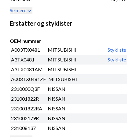
Se mere
Erstatter og styklister
OEM nummer
A003TX0481
MITSUBISHI
Stykliste
A3TX0481
MITSUBISHI
Stykliste
A3TX0481AM
MITSUBISHI
A003TX0481ZE
MITSUBISHI
2310000Q3F
NISSAN
231001822R
NISSAN
231001822RA
NISSAN
231002179R
NISSAN
231008137
NISSAN