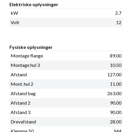
Elektriske oplysninger
kW
2.7
Volt
12
Fysiske oplysninger
Montage flange
89.00
Montage hul 3
10.50
Afstand
127.00
Mont. hul 2
11.00
Afstand bag
263.00
Afstand 2
90.00
Afstand 3
90.00
Drevafstand
28.00
Klemme 50
M4