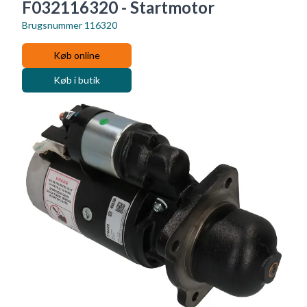
F032116320 - Startmotor
Brugsnummer
116320
Køb online
Køb i butik