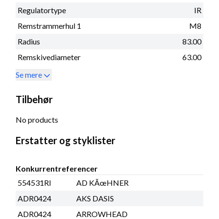
Regulatortype
IR
Remstrammerhul 1
M8
Radius
83.00
Remskivediameter
63.00
Se mere
Tilbehør
No products
Erstatter og styklister
Konkurrentreferencer
554531RI
AD KÃœHNER
ADR0424
AKS DASIS
ADR0424
ARROWHEAD