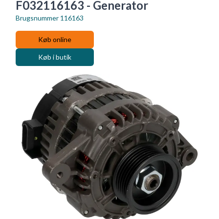
F032116163 - Generator
Brugsnummer
116163
Køb online
Køb i butik