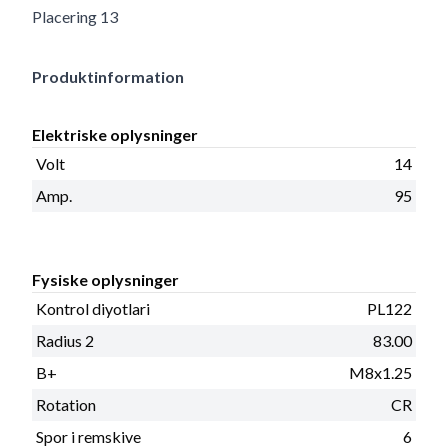
Placering 13
Produktinformation
Elektriske oplysninger
Volt
14
Amp.
95
Fysiske oplysninger
Kontrol diyotlari
PL122
Radius 2
83.00
B+
M8x1.25
Rotation
CR
Spor i remskive
6