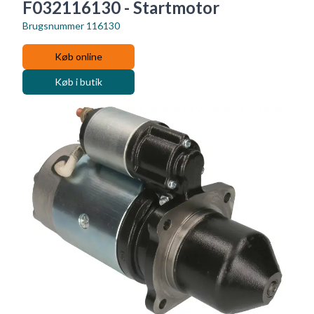
F032116130 - Startmotor
Brugsnummer
116130
Køb online
Køb i butik