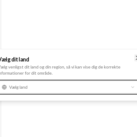
Vælg dit land
ælg venligst dit land og din region, så vi kan vise dig de korrekte
nformationer for dit område.
Vælg land