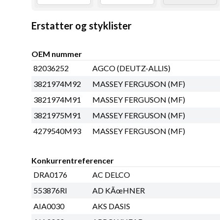
Erstatter og styklister
OEM nummer
82036252
AGCO (DEUTZ-ALLIS)
3821974M92
MASSEY FERGUSON (MF)
3821974M91
MASSEY FERGUSON (MF)
3821975M91
MASSEY FERGUSON (MF)
4279540M93
MASSEY FERGUSON (MF)
Konkurrentreferencer
DRA0176
AC DELCO
553876RI
AD KÃœHNER
AIA0030
AKS DASIS