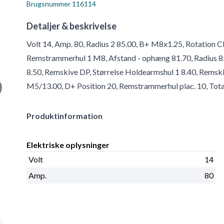
Brugsnummer
116114
Detaljer & beskrivelse
Volt 14, Amp. 80, Radius 2 85.00, B+ M8x1.25, Rotation C
Remstrammerhul 1 M8, Afstand - ophæng 81.70, Radius 85.
8.50, Remskive DP, Størrelse Holdearmshul 1 8.40, Remski
M5/13.00, D+ Position 20, Remstrammerhul plac. 10, Tot
Produktinformation
Elektriske oplysninger
Volt
14
Amp.
80