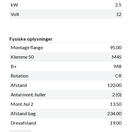
kW
2.5
Volt
12
Fysiske oplysninger
Montage flange
95.00
Klemme 50
M4S
B+
M8
Rotation
CR
Afstand
120.00
Antal mont. huller
2 (0)
Mont. hul 2
13.50
Afstand bag
234.00
Drevafstand
19.00