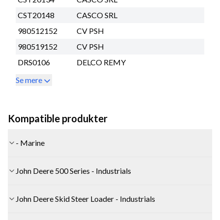
CST20148
CASCO SRL
980512152
CV PSH
980519152
CV PSH
DRS0106
DELCO REMY
Se mere
Kompatible produkter
- Marine
John Deere 500 Series - Industrials
John Deere Skid Steer Loader - Industrials