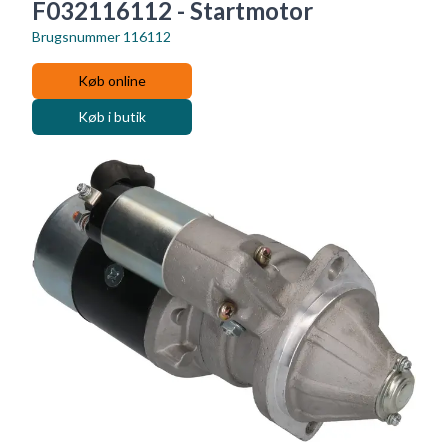
F032116112 - Startmotor
Brugsnummer
116112
Køb online
Køb i butik