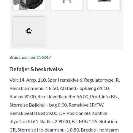
Brugsnummer
116047
Detaljer & beskrivelse
Volt 14, Amp. 110, Spor i remskive 6, Regulatortype IR,
Remstrammerhul 1 8.50, Afstand - ophæng 61.10,
Radius 90.00, Remskivediameter 56.00, Prod. info BN,
Størrelse Bøjlehul - bag 8.00, Remskive SP/FW,
Remskiveafstand 39.00, D+ Position 60, Kontrol
diyotlari PL61, Radius 2 90.00, B+ M8x1.25, Rotation
CR, Størrelse Holdearmshul 1 8.50, Bredde - holdearm