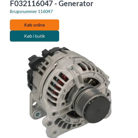
F032116047 - Generator
Brugsnummer
116047
Køb online
Køb i butik