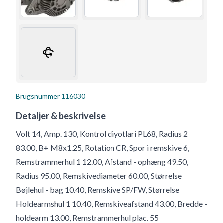
Brugsnummer
116030
Detaljer & beskrivelse
Volt 14, Amp. 130, Kontrol diyotlari PL68, Radius 2
83.00, B+ M8x1.25, Rotation CR, Spor i remskive 6,
Remstrammerhul 1 12.00, Afstand - ophæng 49.50,
Radius 95.00, Remskivediameter 60.00, Størrelse
Bøjlehul - bag 10.40, Remskive SP/FW, Størrelse
Holdearmshul 1 10.40, Remskiveafstand 43.00, Bredde -
holdearm 13.00, Remstrammerhul plac. 55