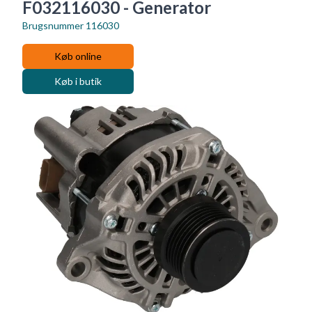
F032116030 - Generator
Brugsnummer
116030
Køb online
Køb i butik