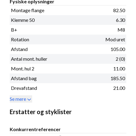
Fysiske oplysninger
Montage flange
82.50
Klemme 50
6.30
B+
M8
Rotation
Mod uret
Afstand
105.00
Antal mont. huller
2 (0)
Mont. hul 2
11.00
Afstand bag
185.50
Drevafstand
21.00
Se mere
Erstatter og styklister
Konkurrentreferencer