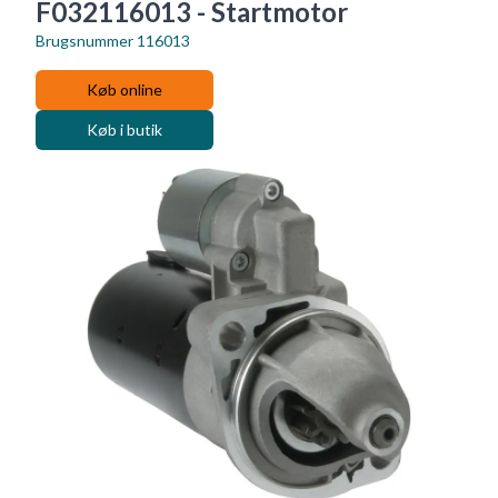
F032116013 - Startmotor
Brugsnummer
116013
Køb online
Køb i butik