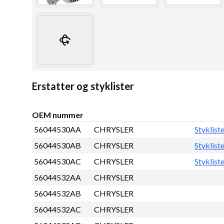
Erstatter og styklister
OEM nummer
56044530AA
CHRYSLER
Styklist
56044530AB
CHRYSLER
Styklist
56044530AC
CHRYSLER
Styklist
56044532AA
CHRYSLER
56044532AB
CHRYSLER
56044532AC
CHRYSLER