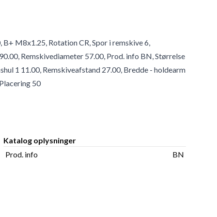
0, B+ M8x1.25, Rotation CR, Spor i remskive 6,
0.00, Remskivediameter 57.00, Prod. info BN, Størrelse
shul 1 11.00, Remskiveafstand 27.00, Bredde - holdearm
Placering 50
Katalog oplysninger
Prod. info
BN