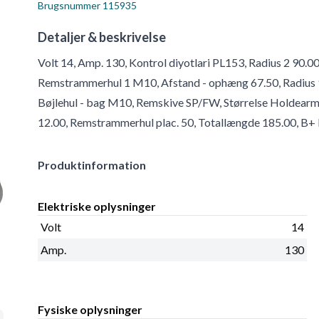
Brugsnummer
115935
Detaljer & beskrivelse
Volt 14, Amp. 130, Kontrol diyotlari PL153, Radius 2 90.0
Remstrammerhul 1 M10, Afstand - ophæng 67.50, Radius 9
Bøjlehul - bag M10, Remskive SP/FW, Størrelse Holdearm
12.00, Remstrammerhul plac. 50, Totallængde 185.00, B+ 
Produktinformation
Elektriske oplysninger
Volt
14
Amp.
130
Fysiske oplysninger