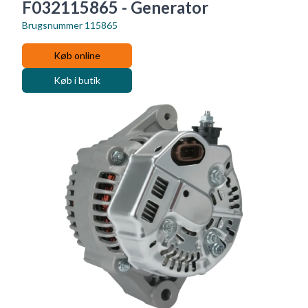
F032115865 - Generator
Brugsnummer
115865
Køb online
Køb i butik