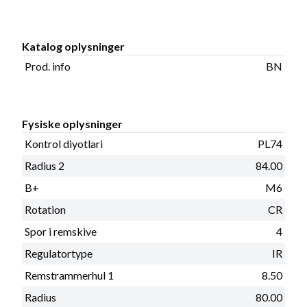
Katalog oplysninger
Prod. info
BN
Fysiske oplysninger
Kontrol diyotlari
PL74
Radius 2
84.00
B+
M6
Rotation
CR
Spor i remskive
4
Regulatortype
IR
Remstrammerhul 1
8.50
Radius
80.00