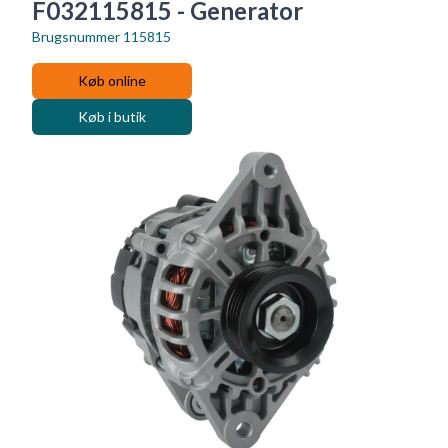
F032115815 - Generator
Brugsnummer
115815
Køb online
Køb i butik