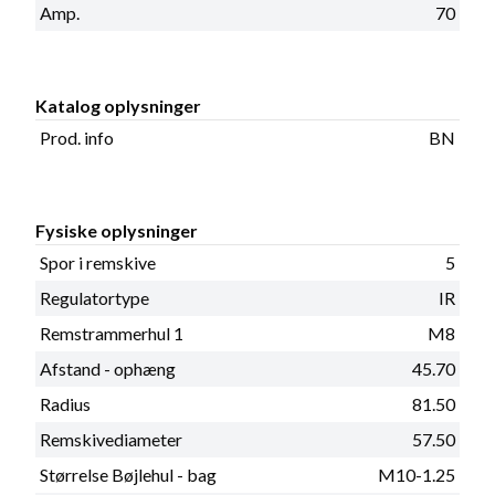
Amp.
70
Katalog oplysninger
Prod. info
BN
Fysiske oplysninger
Spor i remskive
5
Regulatortype
IR
Remstrammerhul 1
M8
Afstand - ophæng
45.70
Radius
81.50
Remskivediameter
57.50
Størrelse Bøjlehul - bag
M10-1.25