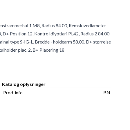
 Remstrammerhul 1 M8, Radius 84.00, Remskivediameter
 D+ Position 12, Kontrol diyotlari PL42, Radius 2 84.00,
inal type S-IG-L, Bredde - holdearm 58.00, D+ størrelse
ulholder plac. 2, B+ Placering 18
Katalog oplysninger
Prod. info
BN