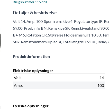
Brugsnummer
115790
Detaljer & beskrivelse
Volt 14, Amp. 100, Spor i remskive 4, Regulatortype IR,
59.00, Prod. info BN, Remskive SP, Remskiveafstand 90.00,
B+ M6, Rotation CR, Størrelse Holdearmshul 1 10.50, Term
Stik, Remstrammerhul plac. 4, Totallængde 161.00, Relæ/k
Produktinformation
Elektriske oplysninger
Volt
14
Amp.
100
Fysiske oplysninger