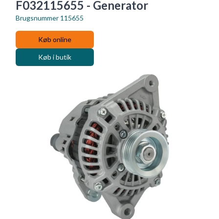
F032115655 - Generator
Brugsnummer
115655
Køb online
Køb i butik