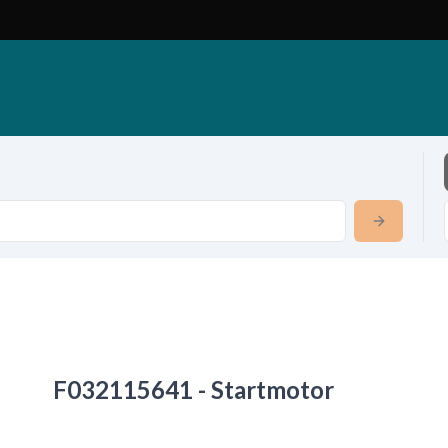
F032115641 - Startmotor