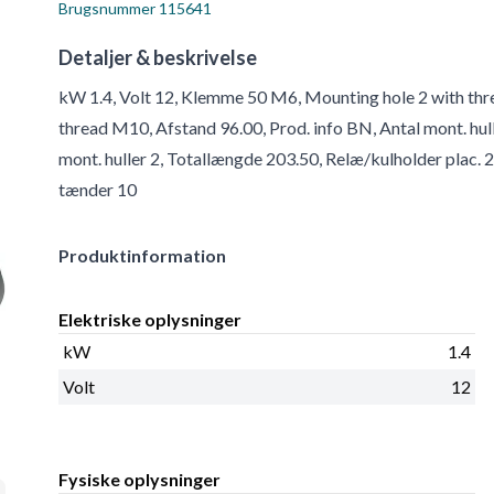
Brugsnummer
115641
Detaljer & beskrivelse
kW 1.4, Volt 12, Klemme 50 M6, Mounting hole 2 with th
thread M10, Afstand 96.00, Prod. info BN, Antal mont. hull
mont. huller 2, Totallængde 203.50, Relæ/kulholder plac.
tænder 10
Produktinformation
Elektriske oplysninger
kW
1.4
Volt
12
Fysiske oplysninger