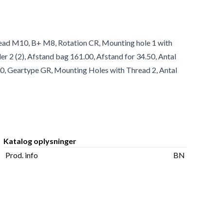
read M10, B+ M8, Rotation CR, Mounting hole 1 with
er 2 (2), Afstand bag 161.00, Afstand for 34.50, Antal
 20, Geartype GR, Mounting Holes with Thread 2, Antal
Katalog oplysninger
Prod. info
BN