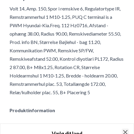
Volt 14, Amp. 150, Spor i remskive 6, Regulatortype IR,
Remstrammerhul 1 M10-1.25, PUQ C terminal is a
PWM Hyundai-Kia.Freq. 112 Hz0716, Afstand -
ophæng 38.00, Radius 90.00, Remskivediameter 55.50,
Prod. info BN, Størrelse Bøjlehul - bag 11.20,
Kommunikation PWM, Remskive SP/FW,
Remskiveafstand 52.00, Kontrol diyotlari PL172, Radius
2 87.00, B+ M8x1.25, Rotation CR, Størrelse
Holdearmshul 1 M10-1.25, Bredde - holdearm 20.00,
Remstrammerhul plac. 53, Totallængde 172.00,
Relæ/kulholder plac. 55, B+ Placering 5
Produktinformation
Elektriske oplysninger
Vælg dit land