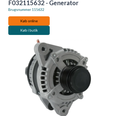
F032115632 - Generator
Brugsnummer
115632
Køb online
Køb i butik