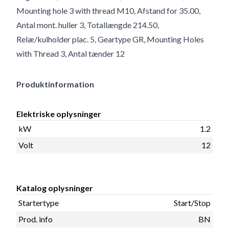
Mounting hole 3 with thread M10, Afstand for 35.00,
Antal mont. huller 3, Totallængde 214.50,
Relæ/kulholder plac. 5, Geartype GR, Mounting Holes
with Thread 3, Antal tænder 12
Produktinformation
Elektriske oplysninger
kW
1.2
Volt
12
Katalog oplysninger
Startertype
Start/Stop
Prod. info
BN