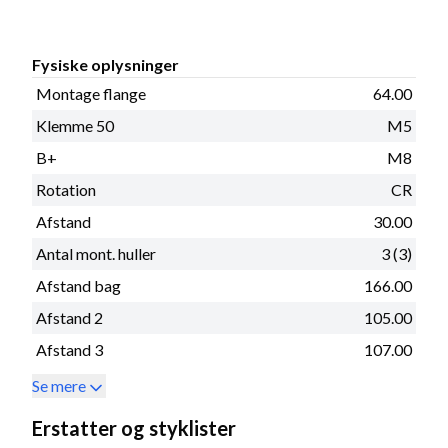
Fysiske oplysninger
Montage flange
64.00
Klemme 50
M5
B+
M8
Rotation
CR
Afstand
30.00
Antal mont. huller
3 (3)
Afstand bag
166.00
Afstand 2
105.00
Afstand 3
107.00
Se mere
Erstatter og styklister