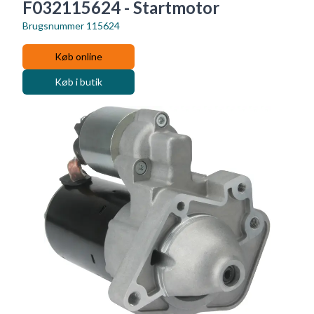
F032115624 - Startmotor
Brugsnummer
115624
Køb online
Køb i butik