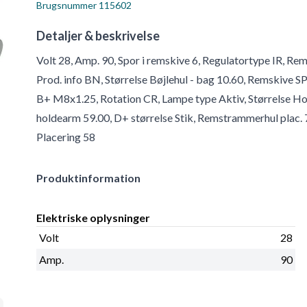
Brugsnummer
115602
Detaljer & beskrivelse
Volt 28, Amp. 90, Spor i remskive 6, Regulatortype IR, 
Prod. info BN, Størrelse Bøjlehul - bag 10.60, Remskive SP
B+ M8x1.25, Rotation CR, Lampe type Aktiv, Størrelse Hol
holdearm 59.00, D+ størrelse Stik, Remstrammerhul plac. 
Placering 58
Produktinformation
Elektriske oplysninger
Volt
28
Amp.
90