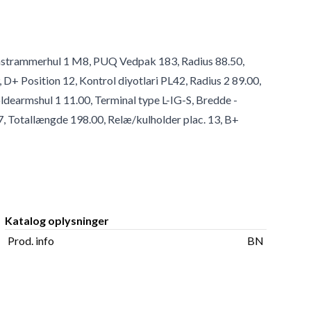
Remstrammerhul 1 M8, PUQ Vedpak 183, Radius 88.50,
, D+ Position 12, Kontrol diyotlari PL42, Radius 2 89.00,
dearmshul 1 11.00, Terminal type L-IG-S, Bredde -
7, Totallængde 198.00, Relæ/kulholder plac. 13, B+
Katalog oplysninger
Prod. info
BN