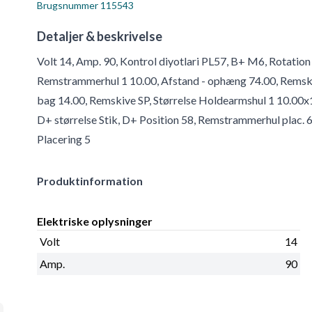
Brugsnummer
115543
Detaljer & beskrivelse
Volt 14, Amp. 90, Kontrol diyotlari PL57, B+ M6, Rotation 
Remstrammerhul 1 10.00, Afstand - ophæng 74.00, Remskiv
bag 14.00, Remskive SP, Størrelse Holdearmshul 1 10.00x
D+ størrelse Stik, D+ Position 58, Remstrammerhul plac. 
Placering 5
Produktinformation
Elektriske oplysninger
Volt
14
Amp.
90