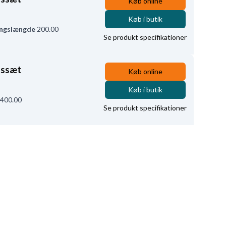
Køb online
Køb i butik
ingslængde
200.00
Se produkt specifikationer
nssæt
Køb online
Køb i butik
400.00
Se produkt specifikationer