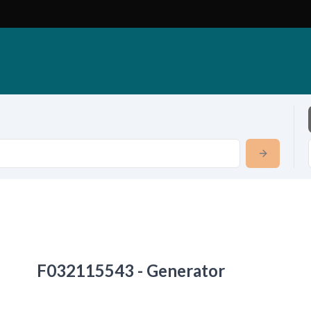
F032115543 - Generator