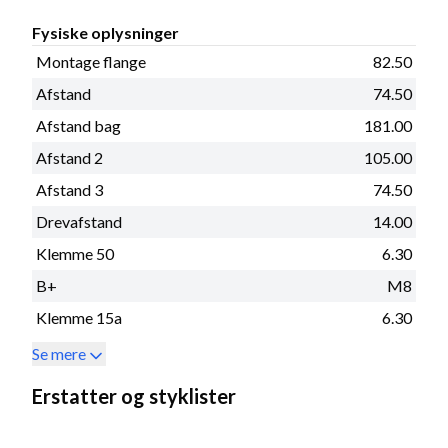
Fysiske oplysninger
Montage flange
82.50
Afstand
74.50
Afstand bag
181.00
Afstand 2
105.00
Afstand 3
74.50
Drevafstand
14.00
Klemme 50
6.30
B+
M8
Klemme 15a
6.30
Se mere
Erstatter og styklister