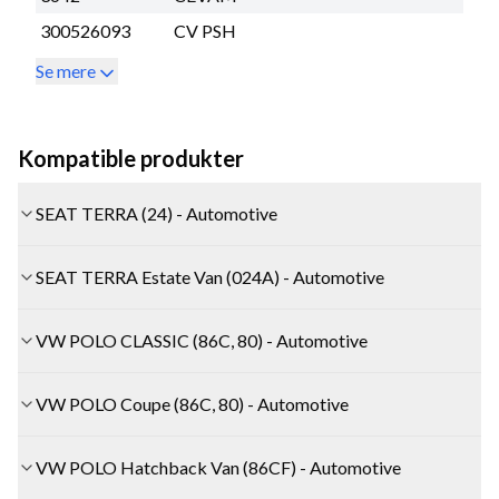
300526093
CV PSH
Se mere
Kompatible produkter
SEAT TERRA (24) - Automotive
SEAT TERRA Estate Van (024A) - Automotive
VW POLO CLASSIC (86C, 80) - Automotive
VW POLO Coupe (86C, 80) - Automotive
VW POLO Hatchback Van (86CF) - Automotive