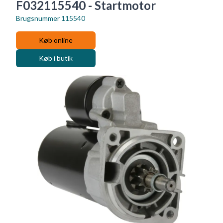
F032115540 - Startmotor
Brugsnummer
115540
Køb online
Køb i butik