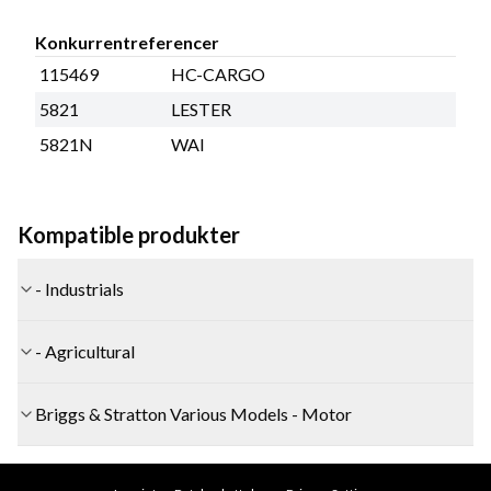
Konkurrentreferencer
115469
HC-CARGO
5821
LESTER
5821N
WAI
Kompatible produkter
- Industrials
- Agricultural
Briggs & Stratton Various Models - Motor