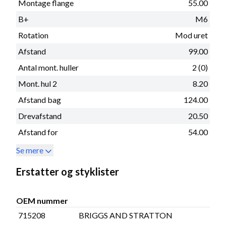
Montage flange
55.00
B+
M6
Rotation
Mod uret
Afstand
99.00
Antal mont. huller
2 (0)
Mont. hul 2
8.20
Afstand bag
124.00
Drevafstand
20.50
Afstand for
54.00
Se mere
Erstatter og styklister
OEM nummer
715208
BRIGGS AND STRATTON