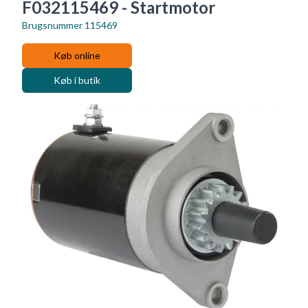
F032115469 - Startmotor
Brugsnummer
115469
Køb online
Køb i butik