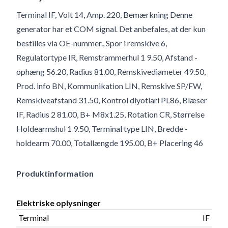
Terminal IF, Volt 14, Amp. 220, Bemærkning Denne
generator har et COM signal. Det anbefales, at der kun
bestilles via OE-nummer., Spor i remskive 6,
Regulatortype IR, Remstrammerhul 1 9.50, Afstand -
ophæng 56.20, Radius 81.00, Remskivediameter 49.50,
Prod. info BN, Kommunikation LIN, Remskive SP/FW,
Remskiveafstand 31.50, Kontrol diyotlari PL86, Blæser
IF, Radius 2 81.00, B+ M8x1.25, Rotation CR, Størrelse
Holdearmshul 1 9.50, Terminal type LIN, Bredde -
holdearm 70.00, Totallængde 195.00, B+ Placering 46
Produktinformation
Elektriske oplysninger
Terminal
IF