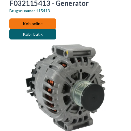
F032115413 - Generator
Brugsnummer
115413
Køb online
Køb i butik