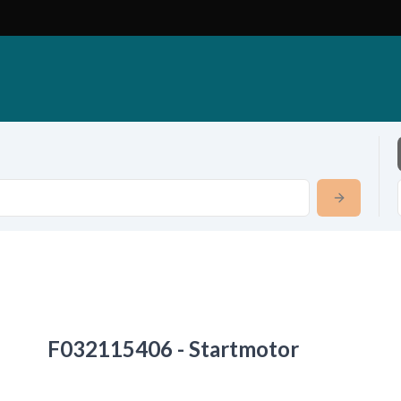
F032115406 - Startmotor