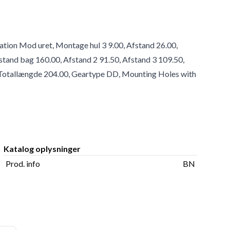
ation Mod uret, Montage hul 3 9.00, Afstand 26.00,
Afstand bag 160.00, Afstand 2 91.50, Afstand 3 109.50,
3, Totallængde 204.00, Geartype DD, Mounting Holes with
Katalog oplysninger
Prod. info
BN