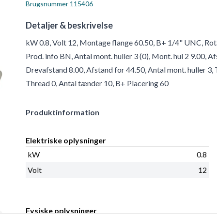
Brugsnummer
115406
Detaljer & beskrivelse
kW 0.8, Volt 12, Montage flange 60.50, B+ 1/4" UNC, Rot
Prod. info BN, Antal mont. huller 3 (0), Mont. hul 2 9.00, 
Drevafstand 8.00, Afstand for 44.50, Antal mont. huller 
Thread 0, Antal tænder 10, B+ Placering 60
Produktinformation
Elektriske oplysninger
kW
0.8
Volt
12
Fysiske oplysninger