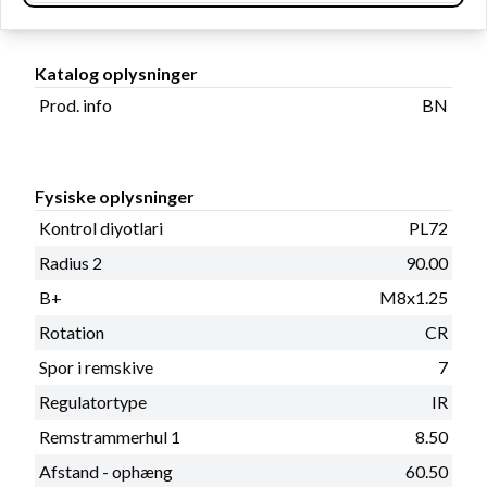
Katalog oplysninger
Prod. info
BN
Fysiske oplysninger
Kontrol diyotlari
PL72
Radius 2
90.00
B+
M8x1.25
Rotation
CR
Spor i remskive
7
Regulatortype
IR
Remstrammerhul 1
8.50
Afstand - ophæng
60.50