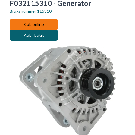
F032115310 - Generator
Brugsnummer
115310
Køb online
Køb i butik