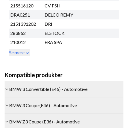
215516120
CV PSH
DRA0251
DELCO REMY
2151391202
DRI
283862
ELSTOCK
210012
ERA SPA
Se mere
Kompatible produkter
BMW 3 Convertible (E46) - Automotive
BMW 3 Coupe (E46) - Automotive
BMW Z3 Coupe (E36) - Automotive