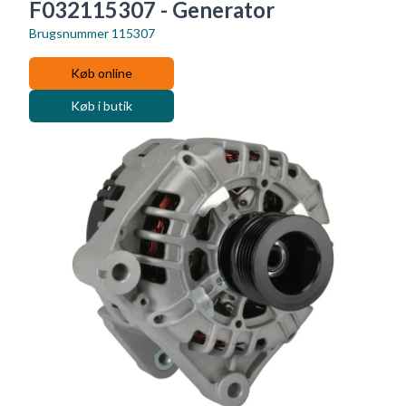
F032115307 - Generator
Brugsnummer
115307
Køb online
Køb i butik