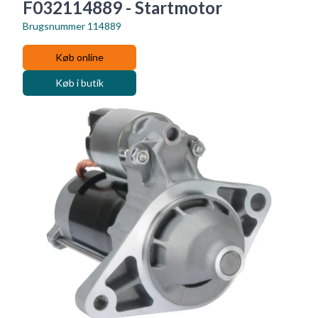
F032114889 - Startmotor
Brugsnummer
114889
Køb online
Køb i butik