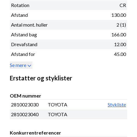
Rotation
CR
Afstand
130.00
Antal mont. huller
2 (1)
Afstand bag
166.00
Drevafstand
12.00
Afstand for
45.00
Se mere
Erstatter og styklister
OEM nummer
2810023030
TOYOTA
Stykliste
2810023040
TOYOTA
Konkurrentreferencer