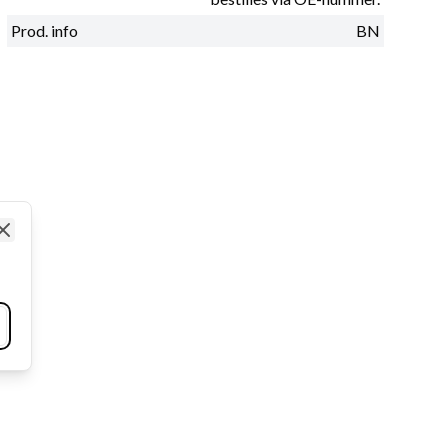
Prod. info
BN
Close