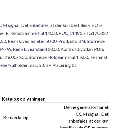
 signal. Det anbefales, at der kun bestilles via OE-
ortype IR, Remstrammerhul 1 8.00, PUQ 114835 TG17C032
50, Remskivediameter 50.00, Prod. info BN, Størrelse
P/FW, Remskiveafstand 30.00, Kontrol diyotlari PL86,
 2 8.00x9.50, Størrelse Holdearmshul 1 9.00, Terminal
elæ/kulholder plac. 53, B+ Placering 31
Katalog oplysninger
Denne generator har et
COM signal. Det
Bemærkning
anbefales, at der kun
bestilles via OE-nummer.