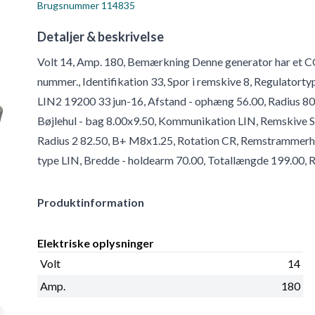
Brugsnummer
114835
Detaljer & beskrivelse
Volt 14, Amp. 180, Bemærkning Denne generator har et COM
nummer., Identifikation 33, Spor i remskive 8, Regulat
LIN2 19200 33 jun-16, Afstand - ophæng 56.00, Radius 80.
Bøjlehul - bag 8.00x9.50, Kommunikation LIN, Remskive S
Radius 2 82.50, B+ M8x1.25, Rotation CR, Remstrammerhul
type LIN, Bredde - holdearm 70.00, Totallængde 199.00, R
Produktinformation
Elektriske oplysninger
Volt
14
Amp.
180