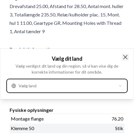
Drevafstand 25.00, Afstand for 28.50, Antal mont. huller
3, Totallængde 235.50, Relæ/kulholder plac. 15, Mont.
hul 1 11.00, Geartype GR, Mounting Holes with Thread
1, Antal tænder 9
Produktinformation
Vælg dit land
Clo
Vælg venligst dit land og din region, så vi kan vise dig de
Elektriske oplysninger
korrekte informationer for dit område.
kW
2.2
Volt
12
Vælg land
Fysiske oplysninger
Montage flange
76.20
Klemme 50
Stik