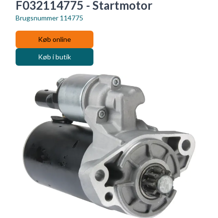
F032114775 - Startmotor
Brugsnummer
114775
Køb online
Køb i butik