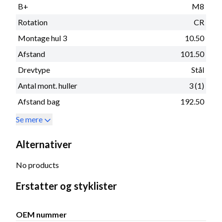
B+
M8
Rotation
CR
Montage hul 3
10.50
Afstand
101.50
Drevtype
Stål
Antal mont. huller
3 (1)
Afstand bag
192.50
Se mere
Alternativer
No products
Erstatter og styklister
OEM nummer