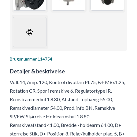
Brugsnummer
114754
Detaljer & beskrivelse
Volt 14, Amp. 120, Kontrol diyotlari PL75, B+ M8x1.25,
Rotation CR, Spor i remskive 6, Regulatortype IR,
Remstrammerhul 1 8.80, Afstand - ophæng 55.00,
Remskivediameter 54.00, Prod. info BN, Remskive
SP/FW, Størrelse Holdearmshul 1 8.80,
Remskiveafstand 41.00, Bredde - holdearm 64.00, D+
størrelse Stik, D+ Position 8, Relæ/kulholder plac. 5, B+