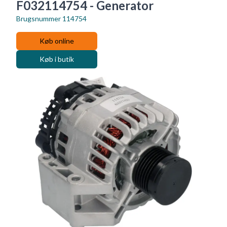
F032114754 - Generator
Brugsnummer
114754
Køb online
Køb i butik