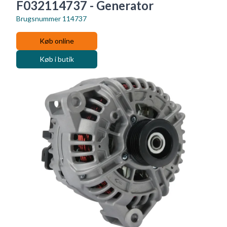
F032114737 - Generator
Brugsnummer
114737
Køb online
Køb i butik