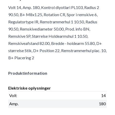
Volt 14, Amp. 180, Kontrol diyotlari PL103, Radius 2
90.50, B+ M8x1.25, Rotation CR, Spor i remskive 6,
Regulatortype IR, Remstrammerhul 1 10.50, Radius
90.50, Remskivediameter 50.00, Prod. info BN,
Remskive SP, Størrelse Holdearmshul 1 10.50,
Remskiveafstand 82.00, Bredde - holdearm 55.80, D+
størrelse Stik, D+ Position 22, Remstrammerhul plac. 10,
B+ Placering 2
Produktinformation
Elektriske oplysninger
Volt
14
Amp.
180