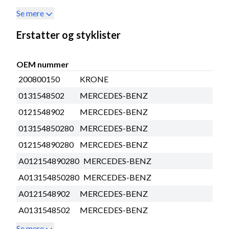
Se mere
Erstatter og styklister
OEM nummer
200800150
KRONE
0131548502
MERCEDES-BENZ
0121548902
MERCEDES-BENZ
013154850280
MERCEDES-BENZ
012154890280
MERCEDES-BENZ
A012154890280
MERCEDES-BENZ
A013154850280
MERCEDES-BENZ
A0121548902
MERCEDES-BENZ
A0131548502
MERCEDES-BENZ
Se mere