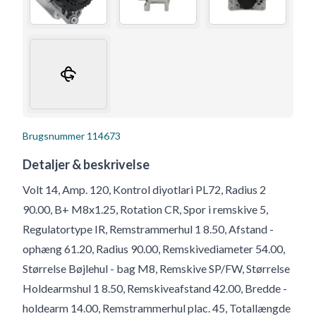
Brugsnummer
114673
Detaljer & beskrivelse
Volt 14, Amp. 120, Kontrol diyotlari PL72, Radius 2
90.00, B+ M8x1.25, Rotation CR, Spor i remskive 5,
Regulatortype IR, Remstrammerhul 1 8.50, Afstand -
ophæng 61.20, Radius 90.00, Remskivediameter 54.00,
Størrelse Bøjlehul - bag M8, Remskive SP/FW, Størrelse
Holdearmshul 1 8.50, Remskiveafstand 42.00, Bredde -
holdearm 14.00, Remstrammerhul plac. 45, Totallængde