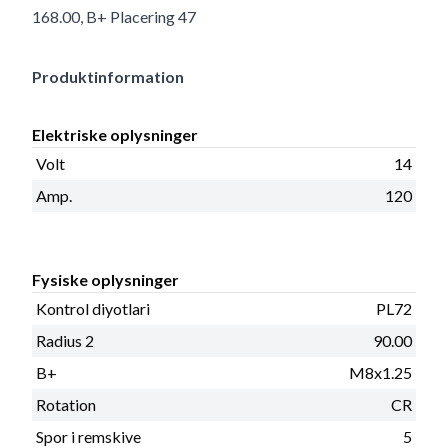
168.00, B+ Placering 47
Produktinformation
Elektriske oplysninger
Volt
14
Amp.
120
Fysiske oplysninger
Kontrol diyotlari
PL72
Radius 2
90.00
B+
M8x1.25
Rotation
CR
Spor i remskive
5