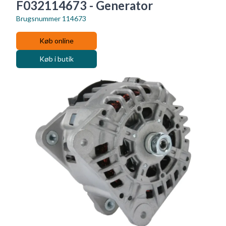
F032114673 - Generator
Brugsnummer
114673
Køb online
Køb i butik