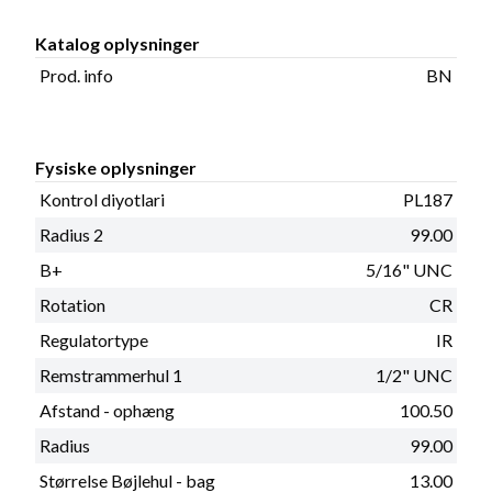
Katalog oplysninger
Prod. info
BN
Fysiske oplysninger
Kontrol diyotlari
PL187
Radius 2
99.00
B+
5/16" UNC
Rotation
CR
Regulatortype
IR
Remstrammerhul 1
1/2" UNC
Afstand - ophæng
100.50
Radius
99.00
Størrelse Bøjlehul - bag
13.00