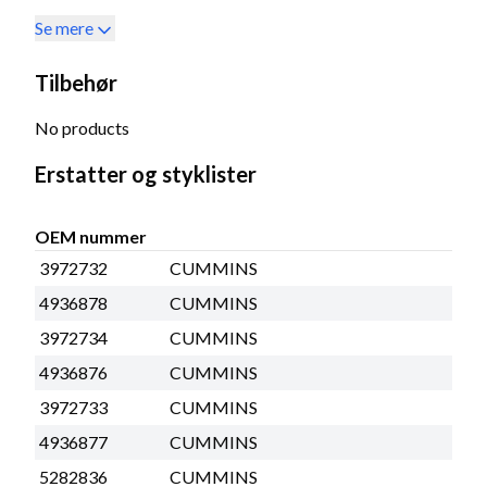
Se mere
Tilbehør
No products
Erstatter og styklister
OEM nummer
3972732
CUMMINS
4936878
CUMMINS
3972734
CUMMINS
4936876
CUMMINS
3972733
CUMMINS
4936877
CUMMINS
5282836
CUMMINS